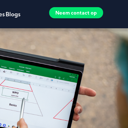
Neem contact op
es
Blogs