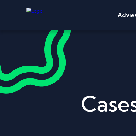
Advie