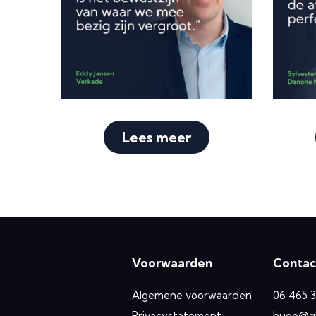
Lees meer
Voorwaarden
Contac
Algemene voorwaarden
06 465 
Privacystatement
hugo@gro